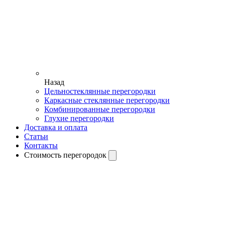
Назад
Цельностеклянные перегородки
Каркасные стеклянные перегородки
Комбинированные перегородки
Глухие перегородки
Доставка и оплата
Статьи
Контакты
Стоимость перегородок