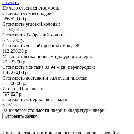
Скачать
Из чего строится стоимость:
Стоимость перегородок:
386 528,00 р.
Стоимость угловой колоны:
5 130,00 р.
Стоимость Т-образной колоны:
6 781,00 р.
Стоимость четырёх дверных модулей:
112 290,00 р.
Матовая плёнка полосами до уровня двери:
79 323,00 р.
Стоимость монтажа 83,94 м.кв. перегородок:
176 274,00 р.
Стоимость доставки и разгрузки лифтом:
31 500,00 р.
Итого « Под ключ »
797 827 р.
Стоимость материалов за 1м.кв
6 161 р.
(за вычетом стоимости двери и квадратуры двери)
Отправить заявку
Производство и монтаж офисных перегородок, дверей и