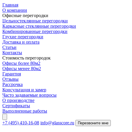
Главная
О компании
Офисные перегородки
Цельностеклянные перегородки
Каркасные стеклянные перегородки
Комбинированные перегородки
Глухие перегородки
Доставка и оплата
Статьи
Контакты
Стоимость перегородок
Офисы более 80м2
Офисы менее 80м2
Гарантия
Отзывы
Рассрочка
Консультация и замер
Часто задаваемые вопросы
О производстве
Сертификаты
Выполненные работы
+7 (495) 410-16-08
info@glasscore.ru
Перезвоните мне