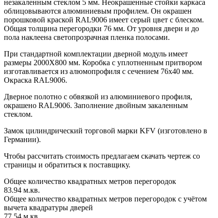
незакаленным стеклом 5 мм. Неокрашенные стойки каркаса
облицовываются алюминиевым профилем. Он окрашен
порошковой краской RAL9006 имеет серый цвет с блеском.
Общая толщина перегородки 76 мм. От уровня двери и до
пола наклеена светопрозрачная пленка полосами.
При стандартной комплектации дверной модуль имеет
размеры 2000Х800 мм. Коробка с уплотненным притвором
изготавливается из алюмопрофиля с сечением 76х40 мм.
Окраска RAL9006.
Дверное полотно с обвязкой из алюминиевого профиля,
окрашено RAL9006. Заполнение двойным закаленным
стеклом.
Замок цилиндрический торговой марки KFV (изготовлено в
Германии).
Чтобы рассчитать стоимость предлагаем скачать чертеж со
страницы и обратиться к поставщику.
Общее количество квадратных метров перегородок
83.94 м.кв.
Общее количество квадратных метров перегородок с учётом
вычета квадратуры дверей
77.54 м.кв.