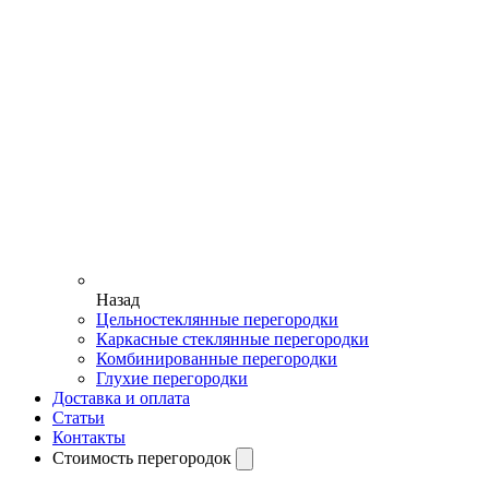
Назад
Цельностеклянные перегородки
Каркасные стеклянные перегородки
Комбинированные перегородки
Глухие перегородки
Доставка и оплата
Статьи
Контакты
Стоимость перегородок