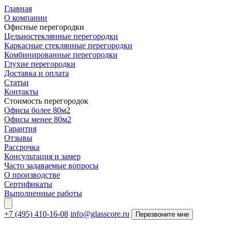
Главная
О компании
Офисные перегородки
Цельностеклянные перегородки
Каркасные стеклянные перегородки
Комбинированные перегородки
Глухие перегородки
Доставка и оплата
Статьи
Контакты
Стоимость перегородок
Офисы более 80м2
Офисы менее 80м2
Гарантия
Отзывы
Рассрочка
Консультация и замер
Часто задаваемые вопросы
О производстве
Сертификаты
Выполненные работы
+7 (495) 410-16-08
info@glasscore.ru
Перезвоните мне